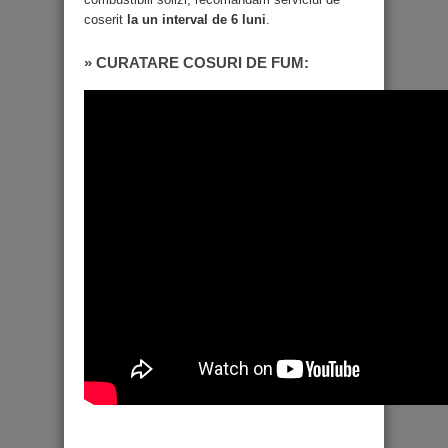
coserit
la un interval de 6 luni
.
» CURATARE COSURI DE FUM: