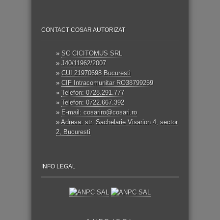
CONTACT COSAR AUTORIZAT
»
SC CICITOMUS SRL
»
J40/11962/2007
»
CUI 21970698 Bucuresti
»
CIF Intracomunitar RO38799259
»
Telefon: 0728.291.777
»
Telefon: 0722.667.392
»
E-mail: cosariro@cosari.ro
»
Adresa: str. Sachelarie Visarion 4, sector
2, Bucuresti
INFO LEGAL