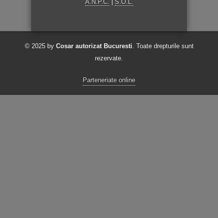
A.N.P.C.
|
S.O.L.
© 2025 by
Cosar autorizat Bucuresti
. Toate drepturile sunt
rezervate.
Parteneriate online