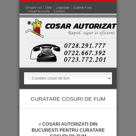
Despre noi
Utile
Legislatie
Galerie Foto
Cosari la nunta
Contact
CURATARE COSURI DE FUM
» COSARI AUTORIZATI DIN
BUCURESTI PENTRU CURATARE