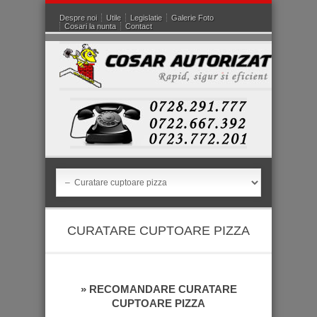
Despre noi
Utile
Legislatie
Galerie Foto
Cosari la nunta
Contact
CURATARE CUPTOARE PIZZA
» RECOMANDARE CURATARE
CUPTOARE PIZZA