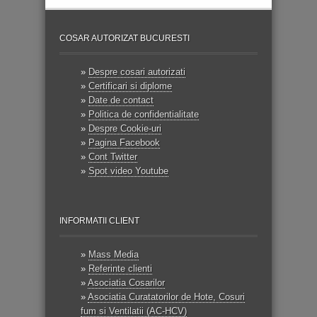
COSAR AUTORIZAT BUCURESTI
»
Despre cosari autorizati
»
Certificari si diplome
»
Date de contact
»
Politica de confidentialitate
»
Despre Cookie-uri
»
Pagina Facebook
»
Cont Twitter
»
Spot video Youtube
INFORMATII CLIENT
»
Mass Media
»
Referinte clienti
»
Asociatia Cosarilor
»
Asociatia Curatatorilor de Hote, Cosuri
fum si Ventilatii (AC-HCV)