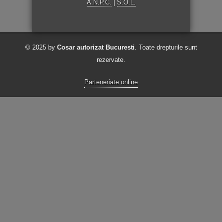
A.N.P.C.
|
S.O.L.
© 2025 by
Cosar autorizat Bucuresti
. Toate drepturile sunt
rezervate.
Parteneriate online