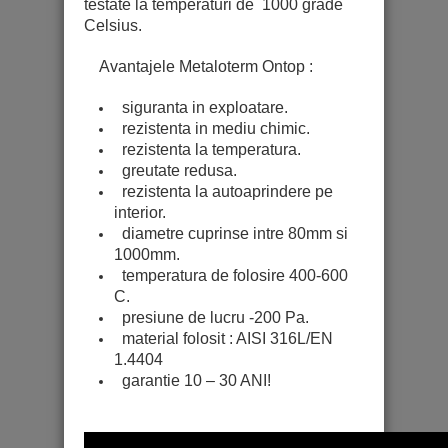
testate la temperaturi de 1000 grade
Celsius.
Avantajele Metaloterm Ontop :
siguranta in exploatare.
rezistenta in mediu chimic.
rezistenta la temperatura.
greutate redusa.
rezistenta la autoaprindere pe
interior.
diametre cuprinse intre 80mm si
1000mm.
temperatura de folosire 400-600
C.
presiune de lucru -200 Pa.
material folosit : AISI 316L/EN
1.4404
garantie 10 – 30 ANI!