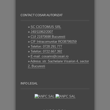
CONTACT COSAR AUTORIZAT
»
SC CICITOMUS SRL
»
J40/11962/2007
»
CUI 21970698 Bucuresti
»
CIF Intracomunitar RO38799259
»
Telefon: 0728.291.777
»
Telefon: 0722.667.392
»
E-mail: cosariro@cosari.ro
»
Adresa: str. Sachelarie Visarion 4, sector
2, Bucuresti
INFO LEGAL