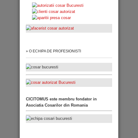
» O ECHIPA DE PROFESIONISTI
CICITOMUS este membru fondator in
Asociatia Cosarilor din Romania